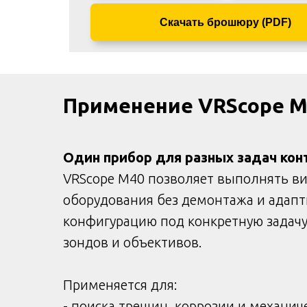
Скачать брошюру (PDF)
Применение VRScope M
Один прибор для разных задач кон
VRScope M40 позволяет выполнять в
оборудования без демонтажа и адап
конфигурацию под конкретную задачу
зондов и объективов.
Применяется для:
- поиска трещин, коррозии и механи