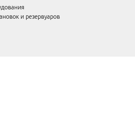
удования
тановок и резервуаров