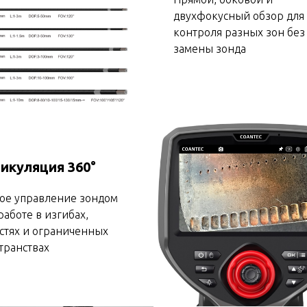
двухфокусный обзор для
контроля разных зон без
замены зонда
икуляция 360°
ое управление зондом
работе в изгибах,
стях и ограниченных
транствах