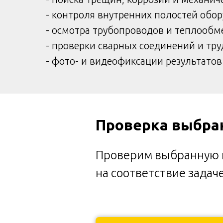
- контроля внутренних полостей обо
- осмотра трубопроводов и теплооб
- проверки сварных соединений и тр
- фото- и видеофиксации результатов
Проверка выбра
Проверим выбранную
на соответствие задач