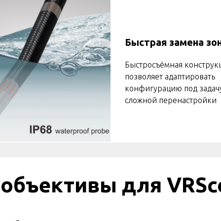
Быстрая замена зо
Быстросъёмная конструк
позволяет адаптировать
конфигурацию под задач
сложной перенастройки
объективы для VRSc