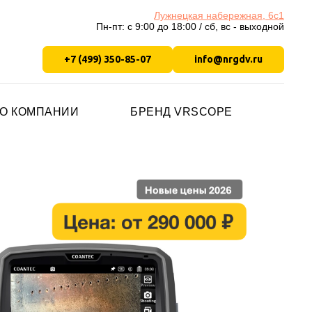
Лужнецкая набережная, 6с1
Пн-пт: с 9:00 до 18:00 / сб, вс - выходной
+7 (499) 350-85-07
info@nrgdv.ru
О КОМПАНИИ
БРЕНД VRSCOPE