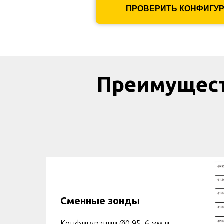
ПРОВЕРИТЬ КОНФИГУ
Преимущест
Сменные зонды
Конфигурации Ø0,95–6 мм и