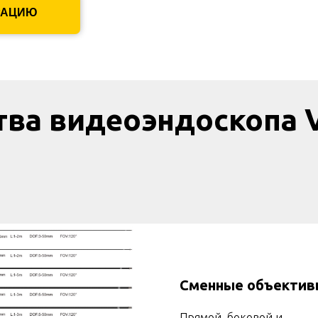
РАЦИЮ
ва видеоэндоскопа 
Сменные объектив
Прямой, боковой и