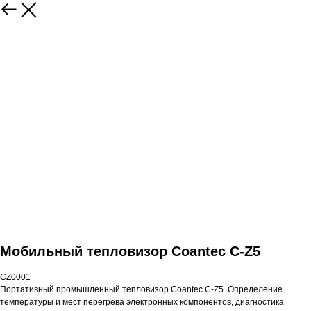
Мобильный тепловизор Сoantec С-Z5
CZ0001
Портативный промышленный тепловизор Coantec C-Z5. Определение
температуры и мест перегрева электронных компонентов, диагностика