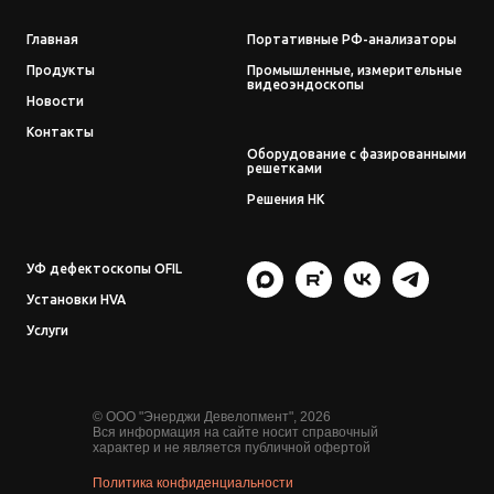
Главная
Портативные РФ-анализаторы
Продукты
Промышленные, измерительные
видеоэндоскопы
Новости
Контакты
Оборудование с фазированными
решетками
Решения НК
УФ дефектоскопы OFIL
Установки HVA
Услуги
© ООО "Энерджи Девелопмент", 2026
Вся информация на сайте носит справочный
характер и не является публичной офертой
Политика конфиденциальности